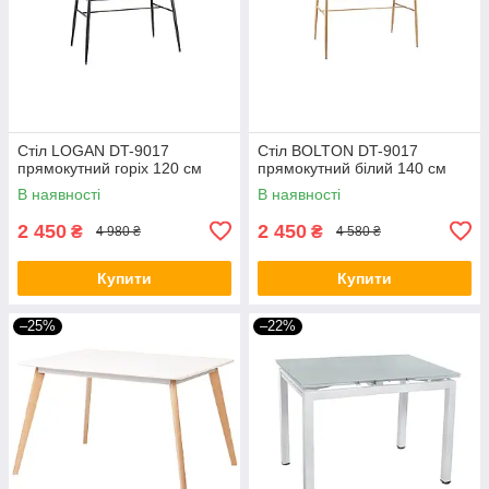
Стіл LOGAN DT-9017
Стіл BOLTON DT-9017
прямокутний горіх 120 см
прямокутний білий 140 см
В наявності
В наявності
2 450
2 450
₴
₴
4 980 ₴
4 580 ₴
Купити
Купити
–25%
–22%