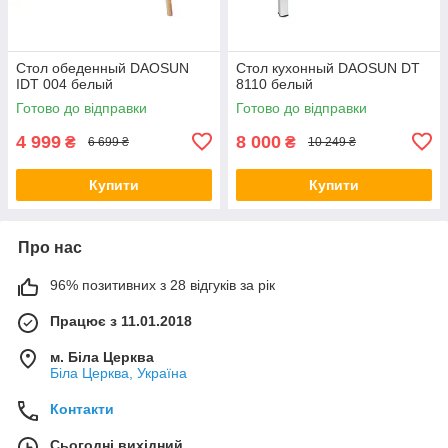
Стол обеденный DAOSUN
Стол кухонный DAOSUN DT
IDT 004 белый
8110 белый
Готово до відправки
Готово до відправки
4 999
8 000
₴
₴
6 699 ₴
10 249 ₴
Купити
Купити
Про нас
96% позитивних з 28 відгуків за рік
Працює з 11.01.2018
м. Біла Церква
Біла Церква, Україна
Контакти
Сьогодні вихідний