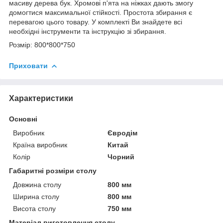
масиву дерева бук. Хромові п'ята на ніжках дають змогу
домогтися максимальної стійкості. Простота збирання є
перевагою цього товару. У комплекті Ви знайдете всі
необхідні інструменти та інструкцію зі збирання.
Розмір: 800*800*750
Приховати
Характеристики
Основні
Виробник
Євродім
Країна виробник
Китай
Колір
Чорний
Габаритні розміри столу
Довжина столу
800 мм
Ширина столу
800 мм
Висота столу
750 мм
Матеріал виготовлення столу