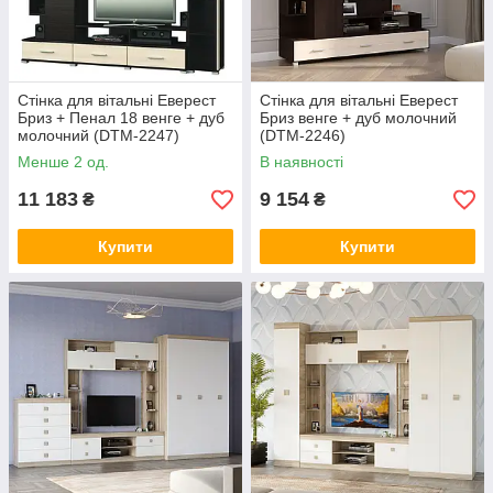
Стінка для вітальні Еверест
Стінка для вітальні Еверест
Бриз + Пенал 18 венге + дуб
Бриз венге + дуб молочний
молочний (DTM-2247)
(DTM-2246)
Менше 2 од.
В наявності
11 183
9 154
₴
₴
Купити
Купити