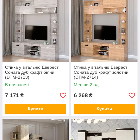
Стінка у вітальню Еверест
Стінка у вітальню Еверест
Соната дуб крафт білий
Соната дуб крафт золотий
(DTM-2713)
(DTM-2714)
В наявності
Менше 2 од.
7 171
6 268
₴
₴
Купити
Купити