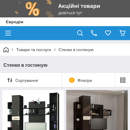
Євродім
Товари та послуги
Стенки в гостиную
Стенки в гостиную
Сортування
0
Фільтри