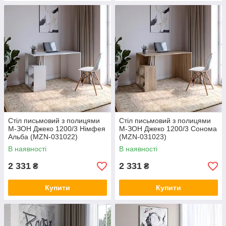
Cтіл письмовий з полицями
Cтіл письмовий з полицями
М-ЗОН Джеко 1200/3 Німфея
М-ЗОН Джеко 1200/3 Сонома
Альба (MZN-031022)
(MZN-031023)
В наявності
В наявності
2 331
2 331
₴
₴
Купити
Купити