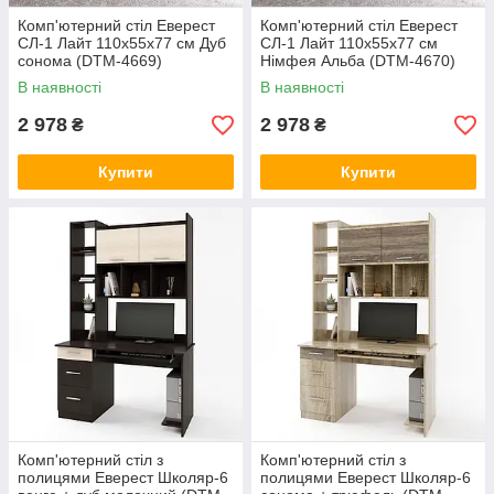
Комп'ютерний стіл Еверест
Комп'ютерний стіл Еверест
СЛ-1 Лайт 110х55х77 см Дуб
СЛ-1 Лайт 110х55х77 см
сонома (DTM-4669)
Німфея Альба (DTM-4670)
В наявності
В наявності
2 978
2 978
₴
₴
Купити
Купити
Комп'ютерний стіл з
Комп'ютерний стіл з
полицями Еверест Школяр-6
полицями Еверест Школяр-6