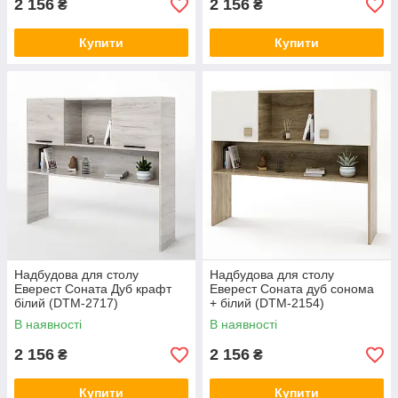
2 156
2 156
₴
₴
Купити
Купити
Надбудова для столу
Надбудова для столу
Еверест Соната Дуб крафт
Еверест Соната дуб сонома
білий (DTM-2717)
+ білий (DTM-2154)
В наявності
В наявності
2 156
2 156
₴
₴
Купити
Купити