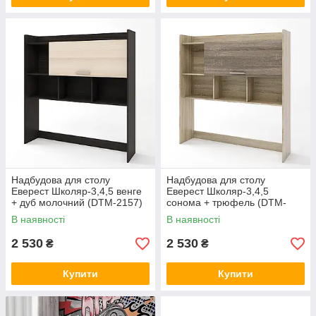
Надбудова для столу
Надбудова для столу
Еверест Школяр-3,4,5 венге
Еверест Школяр-3,4,5
+ дуб молочний (DTM-2157)
сонома + трюфель (DTM-
2158)
В наявності
В наявності
2 530
2 530
₴
₴
Купити
Купити