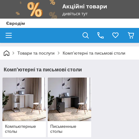
Євродім
Товари та послуги
Комп'ютерні та письмові столи
Комп'ютерні та письмові столи
Компьютерные
Письменные
столы
столы