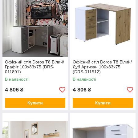
Офісний стіл Doros T8 Білий/
Офісний стіл Doros T8 Білий/
Графіт 100х83х75 (DRS-
Дуб Артизан 100х83х75
011891)
(DRS-011512)
В наявності
В наявності
4 806
4 806
₴
₴
Купити
Купити