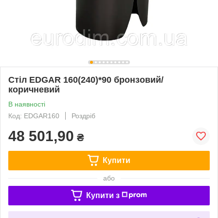
Стіл EDGAR 160(240)*90 бронзовий/
коричневий
В наявності
Код: EDGAR160
Роздріб
48 501,90
₴
Купити
або
Купити з