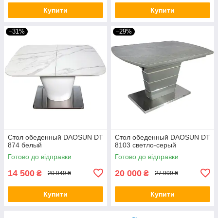
Купити
Купити
–31%
–29%
Стол обеденный DAOSUN DT
Стол обеденный DAOSUN DT
874 белый
8103 светло-серый
Готово до відправки
Готово до відправки
14 500
20 000
₴
₴
20 949 ₴
27 999 ₴
Купити
Купити