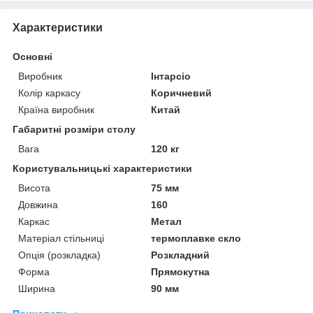
Характеристики
Основні
Виробник
Інтарсіо
Колір каркасу
Коричневий
Країна виробник
Китай
Габаритні розміри столу
Вага
120 кг
Користувальницькі характеристики
Висота
75 мм
Довжина
160
Каркас
Метал
Матеріал стільниці
термоплавке скло
Опція (розкладка)
Розкладний
Форма
Прямокутна
Ширина
90 мм