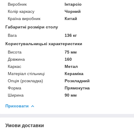
Виробник
Інтарсіо
Колір каркасу
Чорний
Країна виробник
Китай
Габаритні розміри столу
Вага
136 кг
Користувальницькі характеристики
Висота
75 мм
Довжина
160
Каркас
Метал
Матеріал стільниці
Кераміка
Опція (розкладка)
Розкладний
Форма
Прямокутна
Ширина
90 мм
Приховати
Умови доставки