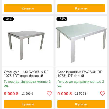
Купити
Купити
–34%
–34%
Стол кухонный DAOSUN RF
Стол кухонный DAOSUN RF
1078 1DT серо-бежевый
1078 1DT белый
Готово до відправки менше 2
Готово до відправки менше 2
од.
од.
9 000
9 000
₴
₴
13 599 ₴
13 599 ₴
Купити
Купити