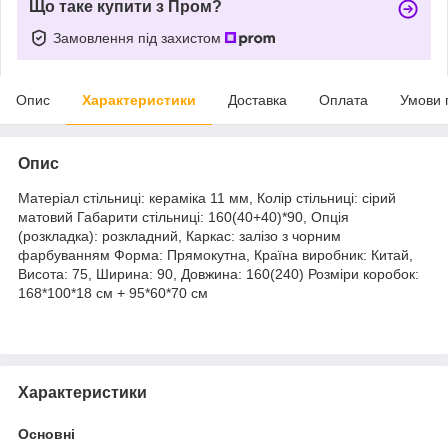
Що таке купити з Пром?
Замовлення під захистом
Опис
Характеристики
Доставка
Оплата
Умови 
Опис
Матеріал стільниці: кераміка 11 мм, Колір стільниці: сірий
матовий Габарити стільниці: 160(40+40)*90, Опція
(розкладка): розкладний, Каркас: залізо з чорним
фарбуванням Форма: Прямокутна, Країна виробник: Китай,
Висота: 75, Ширина: 90, Довжина: 160(240) Розміри коробок:
168*100*18 см + 95*60*70 см
Характеристики
Основні