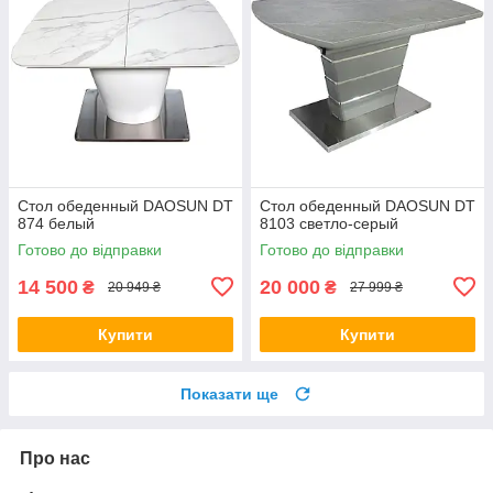
Стол обеденный DAOSUN DT
Стол обеденный DAOSUN DT
874 белый
8103 светло-серый
Готово до відправки
Готово до відправки
14 500
20 000
₴
₴
20 949 ₴
27 999 ₴
Купити
Купити
Показати ще
Про нас