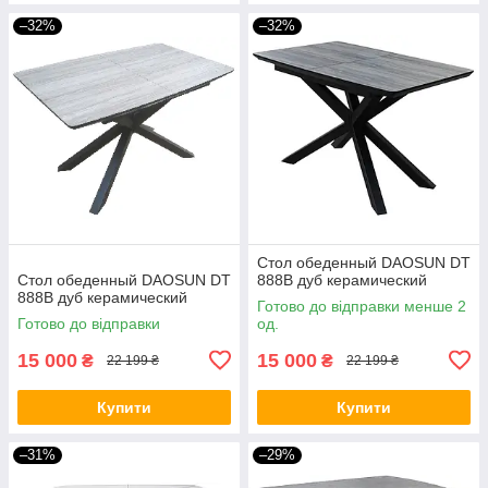
–32%
–32%
Стол обеденный DAOSUN DT
Стол обеденный DAOSUN DT
888B дуб керамический
888B дуб керамический
Готово до відправки менше 2
Готово до відправки
од.
15 000
15 000
₴
₴
22 199 ₴
22 199 ₴
Купити
Купити
–31%
–29%