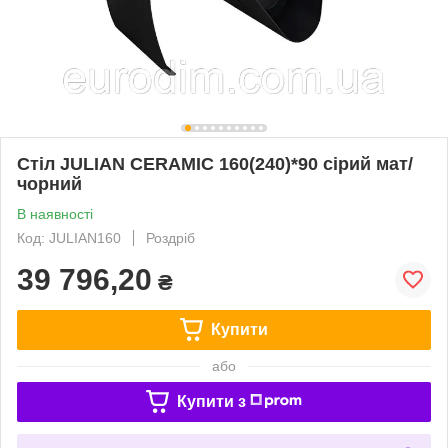
Стіл JULIAN CERAMIC 160(240)*90 сірий мат/
чорний
В наявності
Код: JULIAN160
Роздріб
39 796,20
₴
Купити
або
Купити з