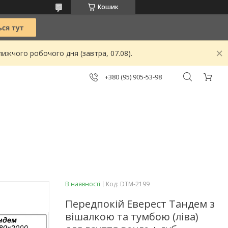
Кошик
ижчого робочого дня (завтра, 07.08).
+380 (95) 905-53-98
В наявності
Код:
DTM-2199
Передпокій Еверест Тандем з
вішалкою та тумбою (ліва)