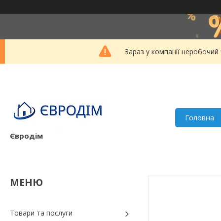
Зараз у компанії неробочий
Головна
Євродім
Товари та послуги