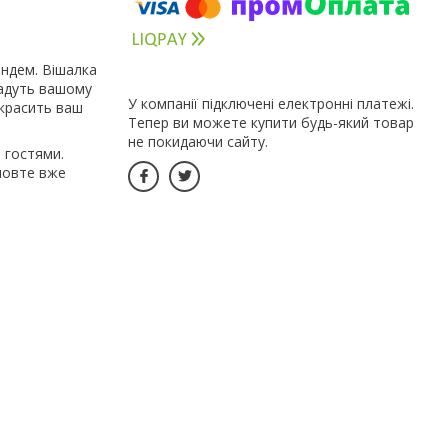
ндем. Вішалка
дадуть вашому
У компанії підключені електронні платежі.
икрасить ваш
Тепер ви можете купити будь-який товар
не покидаючи сайту.
з гостями.
мовте вже