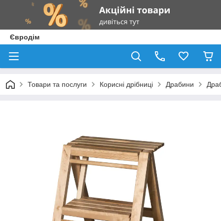
Євродім
Товари та послуги
Корисні дрібниці
Драбини
Драб