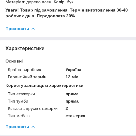
Матеріал: дерево ясен. Колір: бук
Увага! Товар під замовлення. Термін виготовлення 30-40
робочих днів. Передоплата 20%
Приховати
Характеристики
Основні
Країна виробник
Україна
Гарантійний термін
12 міс
Користувальницькі характеристики
Тип етажерки
пряма
Тип тумби
пряма
Кількість ярусів етажерки
2
Тип меблів
етажерка
Приховати