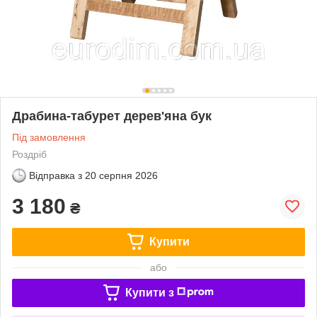
Драбина-табурет дерев'яна бук
Під замовлення
Роздріб
Відправка з
20 серпня 2026
3 180
₴
Купити
або
Купити з