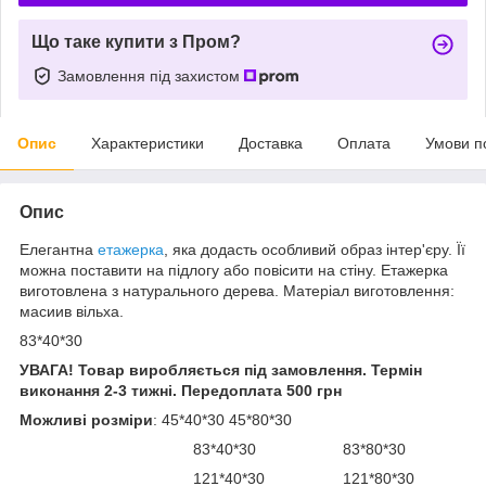
Що таке купити з Пром?
Замовлення під захистом
Опис
Характеристики
Доставка
Оплата
Умови п
Опис
Елегантна
етажерка
, яка додасть особливий образ інтер'єру. Її
можна поставити на підлогу або повісити на стіну. Етажерка
виготовлена з натурального дерева. Матеріал виготовлення:
масиив вільха.
83*40*30
УВАГА! Товар виробляється під замовлення. Термін
виконання 2-3 тижні. Передоплата 500 грн
Можливі розміри
: 45*40*30 45*80*30
83*40*30 83*80*30
121*40*30 121*80*30