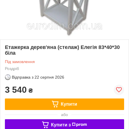
Етажерка дерев'яна (стелаж) Елегія 83*40*30
біла
Під замовлення
Роздріб
Відправка з
22 серпня 2026
3 540
₴
Купити
або
Купити з