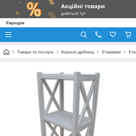
Євродім
Товари та послуги
Корисні дрібниці
Етажерки
Ета