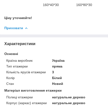
160*40*30 160*80*30
Ціну уточнюйте!
Приховати
Характеристики
Основні
Країна виробник
Україна
Тип етажерки
пряма
Кількість ярусів етажерки
3
Колір
Білий
Стан
Новий
Матеріал виготовлення етажерки
Полиці етажерки
натуральне дерево
Корпус (каркас) етажерки
натуральне дерево