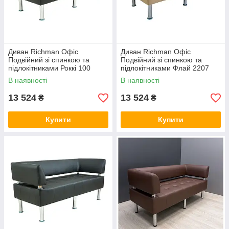
Диван Richman Офіс
Диван Richman Офіс
Подвійний зі спинкою та
Подвійний зі спинкою та
підлокітниками Роккі 100
підлокітниками Флай 2207
В наявності
В наявності
13 524
13 524
₴
₴
Купити
Купити