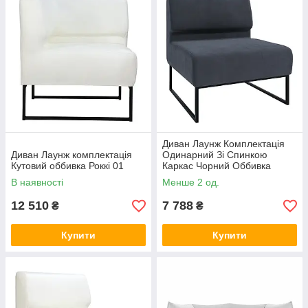
Диван Лаунж Комплектація
Диван Лаунж комплектація
Одинарний Зі Спинкою
Кутовий оббивка Роккі 01
Каркас Чорний Оббивка
Сімпл 54
В наявності
Менше 2 од.
12 510
7 788
₴
₴
Купити
Купити