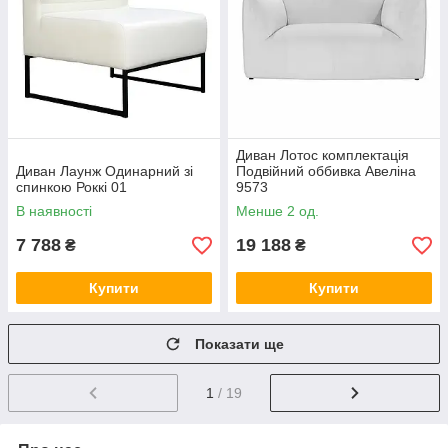
Диван Лотос комплектація
Диван Лаунж Одинарний зі
Подвійний оббивка Авеліна
спинкою Роккі 01
9573
В наявності
Менше 2 од.
7 788
19 188
₴
₴
Купити
Купити
Показати ще
1
/ 19