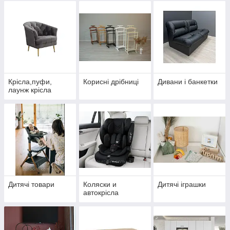
Крісла,пуфи,
Корисні дрібниці
Дивани і банкетки
лаунж крісла
Дитячі товари
Коляски и
Дитячі іграшки
автокрісла