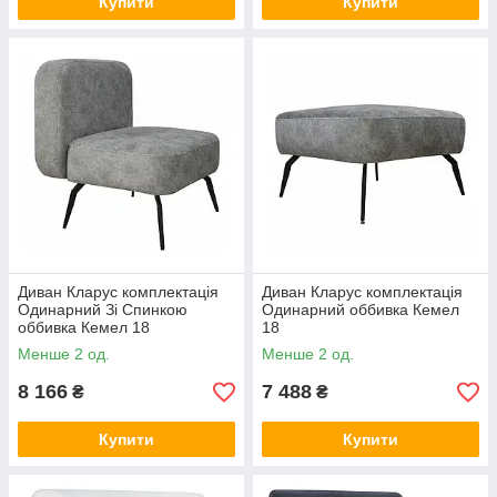
Купити
Купити
Диван Кларус комплектація
Диван Кларус комплектація
Одинарний Зі Спинкою
Одинарний оббивка Кемел
оббивка Кемел 18
18
Менше 2 од.
Менше 2 од.
8 166
7 488
₴
₴
Купити
Купити