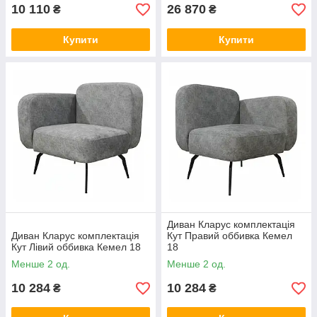
10 110
26 870
₴
₴
Купити
Купити
Диван Кларус комплектація
Диван Кларус комплектація
Кут Правий оббивка Кемел
Кут Лівий оббивка Кемел 18
18
Менше 2 од.
Менше 2 од.
10 284
10 284
₴
₴