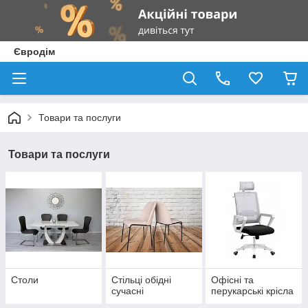
Євродім
Товари та послуги
Товари та послуги
Столи
Стільці обідні
Офісні та
сучасні
перукарські крісла