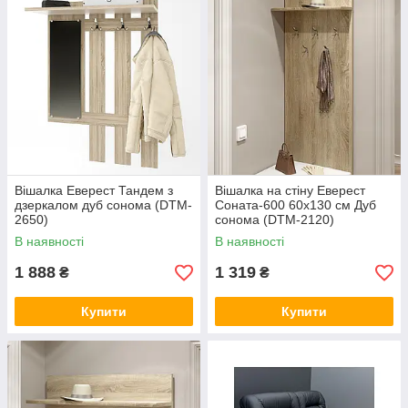
Вішалка Еверест Тандем з
Вішалка на стіну Еверест
дзеркалом дуб сонома (DTM-
Соната-600 60х130 см Дуб
2650)
сонома (DTM-2120)
В наявності
В наявності
1 888
1 319
₴
₴
Купити
Купити