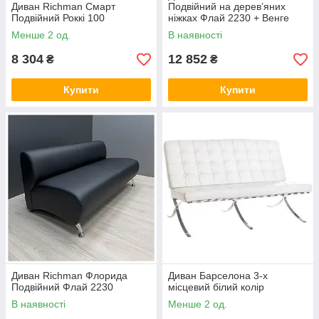
Диван Richman Смарт
Подвійний на дерев’яних
Подвійний Роккі 100
ніжках Флай 2230 + Венге
Менше 2 од.
В наявності
8 304
12 852
₴
₴
Купити
Купити
Диван Richman Флорида
Диван Барселона 3-х
Подвійний Флай 2230
місцевий білий колір
В наявності
Менше 2 од.