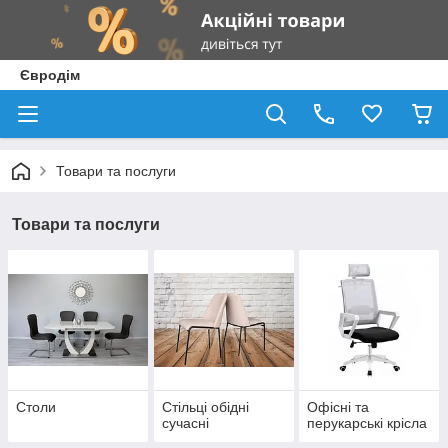
Євродім
Товари та послуги
Товари та послуги
Столи
Стільці обідні
Офісні та
сучасні
перукарські крісла