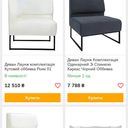
Диван Лаунж Комплектація
Диван Лаунж комплектація
Одинарний Зі Спинкою
Кутовий оббивка Роккі 01
Каркас Чорний Оббивка
Сімпл 54
В наявності
Менше 2 од.
12 510
7 788
₴
₴
Купити
Купити