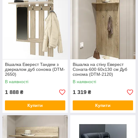
Вішалка Еверест Тандем з
Вішалка на стіну Еверест
дзеркалом дуб сонома (DTM-
Соната-600 60х130 см Дуб
2650)
сонома (DTM-2120)
В наявності
В наявності
1 888
1 319
₴
₴
Купити
Купити