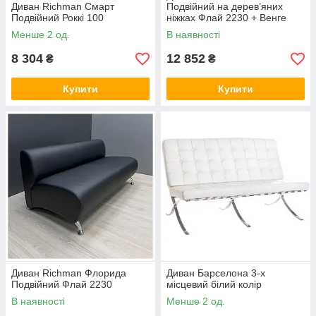
Диван Richman Смарт
Подвійний на дерев’яних
Подвійний Роккі 100
ніжках Флай 2230 + Венге
Менше 2 од.
В наявності
8 304
12 852
₴
₴
Купити
Купити
Диван Richman Флорида
Диван Барселона 3-х
Подвійний Флай 2230
місцевий білий колір
В наявності
Менше 2 од.