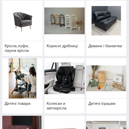
Крісла,пуфи,
Корисні дрібниці
Дивани і банкетки
лаунж крісла
Дитячі товари
Коляски и
Дитячі іграшки
автокрісла