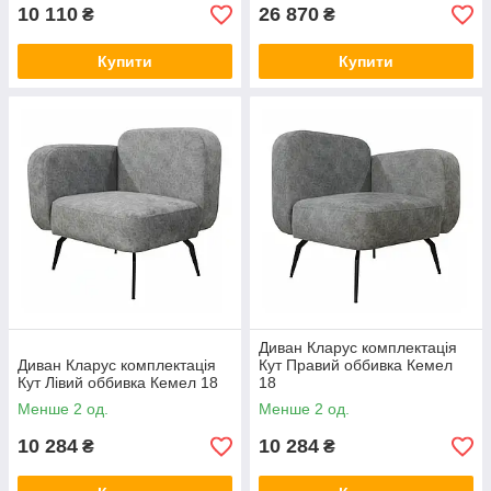
10 110
26 870
₴
₴
Купити
Купити
Диван Кларус комплектація
Диван Кларус комплектація
Кут Правий оббивка Кемел
Кут Лівий оббивка Кемел 18
18
Менше 2 од.
Менше 2 од.
10 284
10 284
₴
₴