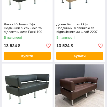
Диван Richman Офіс
Диван Richman Офіс
Подвійний зі спинкою та
Подвійний зі спинкою та
підлокітниками Роккі 100
підлокітниками Флай 2207
В наявності
В наявності
13 524
13 524
₴
₴
Купити
Купити