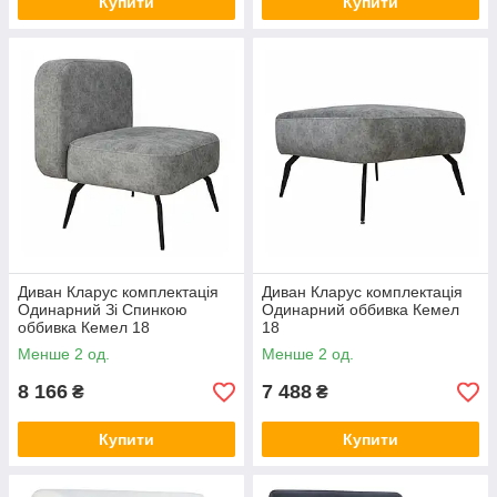
Купити
Купити
Диван Кларус комплектація
Диван Кларус комплектація
Одинарний Зі Спинкою
Одинарний оббивка Кемел
оббивка Кемел 18
18
Менше 2 од.
Менше 2 од.
8 166
7 488
₴
₴
Купити
Купити