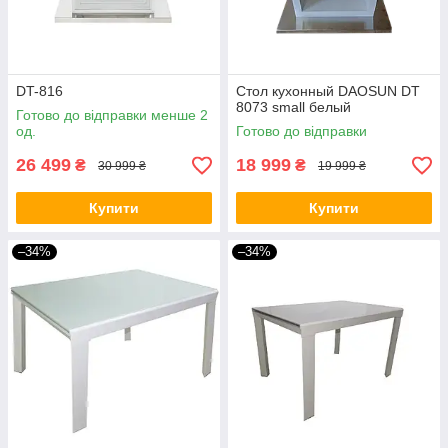
DT-816
Стол кухонный DAOSUN DT
8073 small белый
Готово до відправки менше 2
од.
Готово до відправки
26 499
18 999
₴
₴
30 999 ₴
19 999 ₴
Купити
Купити
–34%
–34%