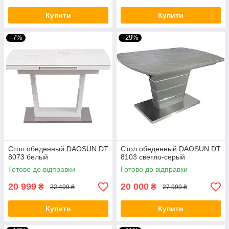
Купити
Купити
–7%
–29%
Стол обеденный DAOSUN DT
Стол обеденный DAOSUN DT
8073 белый
8103 светло-серый
Готово до відправки
Готово до відправки
20 999
20 000
₴
₴
22 499 ₴
27 999 ₴
Купити
Купити