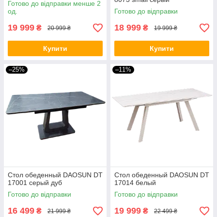
Готово до відправки менше 2
од.
Готово до відправки
19 999
18 999
₴
₴
20 999 ₴
19 999 ₴
Купити
Купити
–25%
–11%
Стол обеденный DAOSUN DT
Стол обеденный DAOSUN DT
17001 серый дуб
17014 белый
Готово до відправки
Готово до відправки
16 499
19 999
₴
₴
21 999 ₴
22 499 ₴