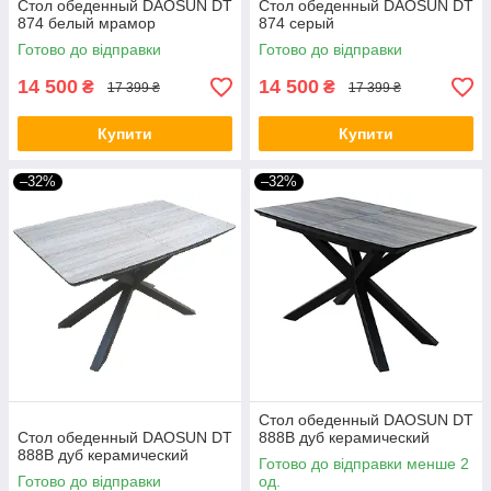
Стол обеденный DAOSUN DT
Стол обеденный DAOSUN DT
874 белый мрамор
874 серый
Готово до відправки
Готово до відправки
14 500
14 500
₴
₴
17 399 ₴
17 399 ₴
Купити
Купити
–32%
–32%
Стол обеденный DAOSUN DT
Стол обеденный DAOSUN DT
888B дуб керамический
888B дуб керамический
Готово до відправки менше 2
Готово до відправки
од.