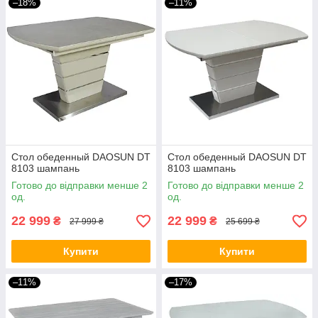
–18%
–11%
Стол обеденный DAOSUN DT
Стол обеденный DAOSUN DT
8103 шампань
8103 шампань
Готово до відправки менше 2
Готово до відправки менше 2
од.
од.
22 999
22 999
₴
₴
27 999 ₴
25 699 ₴
Купити
Купити
–11%
–17%