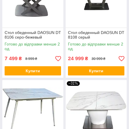
Стол обеденный DAOSUN DT
Стол обеденный DAOSUN DT
8106 серо-бежевый
8108 серый
Готово до відправки менше 2
Готово до відправки менше 2
од.
од.
7 499
24 999
₴
₴
8 999 ₴
30 999 ₴
Купити
Купити
–31%