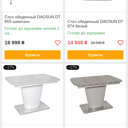
Стол обеденный DAOSUN DT
859 шампань
Стол обеденный DAOSUN DT
874 белый
Готово до відправки менше 2
од.
Готово до відправки
16 999
14 500
₴
₴
20 949 ₴
Купити
Купити
–17%
–17%