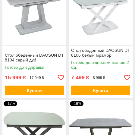
Стол обеденный DAOSUN DT
Стол обеденный DAOSUN DT
8106 белый мрамор
8104 серый дуб
Готово до відправки менше 2
Готово до відправки
од.
15 999
7 499
₴
₴
17 949 ₴
8 999 ₴
Купити
Купити
–17%
–19%